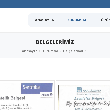
ANASAYFA
KURUMSAL
ÜRÜ
BELGELERIMIZ
Anasayfa
Kurumsal
Belgelerimiz